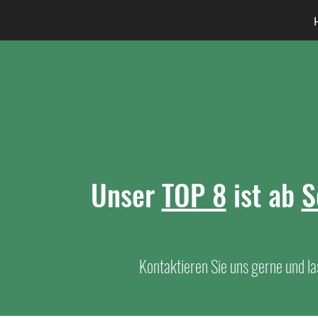
Unser
TOP 8
ist ab
S
Kontaktieren Sie uns gerne und las