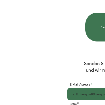
Z
Senden Si
und wir m
E-Mail-Adresse
Betreff